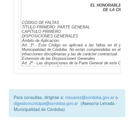
Para consultas, dirigirse a:
msuarez@cordoba.gov.ar
o
digestomunicipal@cordoba.gov.ar
(Asesoría Letrada -
Municipalidad de Córdoba)